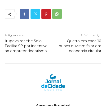
Artigo anterior
Próximo artigo
Itupeva recebe Selo
Quatro em cada 10
Facilita SP por incentivo
nunca ouviram falar em
ao empreendedorismo
economia circular
Anselmo Brombal