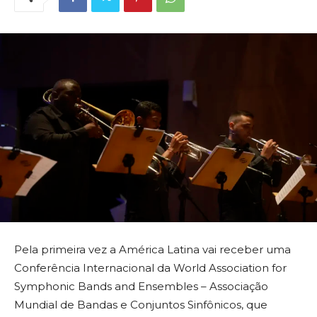
Pela primeira vez a América Latina vai receber uma
Conferência Internacional da World Association for
Symphonic Bands and Ensembles – Associação
Mundial de Bandas e Conjuntos Sinfônicos, que