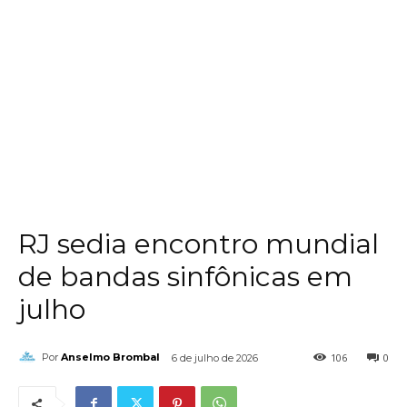
RJ sedia encontro mundial
de bandas sinfônicas em
julho
106
0
Por
Anselmo Brombal
6 de julho de 2026