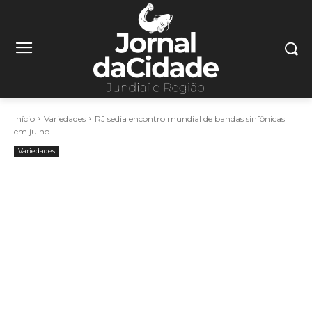
Início
Variedades
RJ sedia encontro mundial de bandas sinfônicas
em julho
Variedades