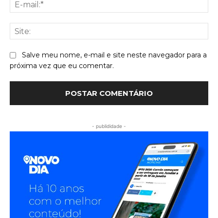
E-
mai
Sit
Salve meu nome, e-mail e site neste navegador para a
próxima vez que eu comentar.
- publididade -