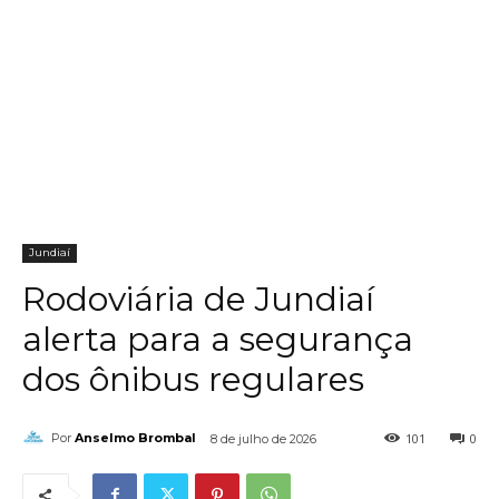
Jundiaí
Rodoviária de Jundiaí
alerta para a segurança
dos ônibus regulares
101
0
Por
Anselmo Brombal
8 de julho de 2026