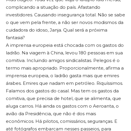
complicando a situação do país. Afastando
investidores. Causando insegurança total. Não se sabe
o que vem pela frente, a não ser novos modismos da
cuidadora do idoso, Janja. Qual será a próxima
fantasia?
A imprensa europeia está chocada com os gastos do
ladrão. Na viagem à China, levou 180 pessoas em sua
comitiva. Incluindo amigos sindicalistas. Pelegos é o
termo mais apropriado. Proporcionalmente, afirma a
imprensa europeia, o ladrão gasta mais que emires
árabes. Emires que nadam em petróleo. Riquíssimos.
Falamos dos gastos do casal. Mas tem os gastos da
comitiva, que precisa de hotel, que se alimenta, que
aluga carros. Há ainda os gastos com o Aeroanta, o
avião da Presidência, que não é dos mais
econômicos. Há pilotos, comissários, seguranças. E
até fotógrafos embarcam nesses passeios, para