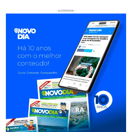
- publididade -