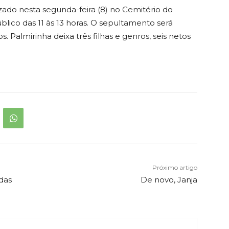
izado nesta segunda-feira (8) no Cemitério do
blico das 11 às 13 horas. O sepultamento será
. Palmirinha deixa três filhas e genros, seis netos
Próximo artigo
das
De novo, Janja