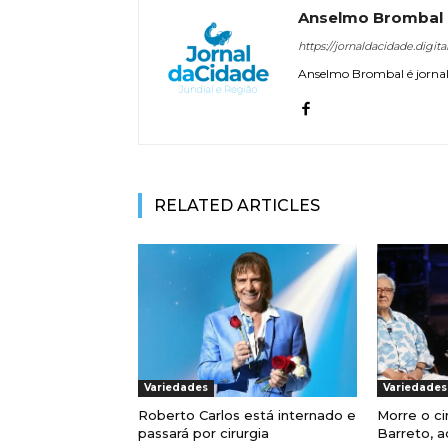
Anselmo Brombal
https://jornaldacidade.digita
Anselmo Brombal é jornali
RELATED ARTICLES
Variedades
Variedades
Roberto Carlos está internado e
Morre o ci
passará por cirurgia
Barreto, a