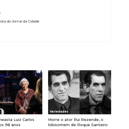
l
sta do Jornal da Cidade
Variedades
neasta Luiz Carlos
Morre o ator Rui Rezende, o
os 98 anos
lobisomem de Roque Santeiro