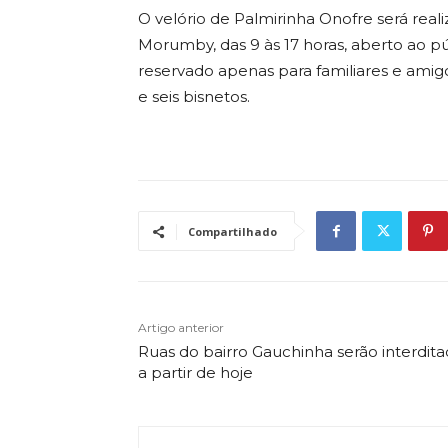
O velório de Palmirinha Onofre será real
Morumby, das 9 às 17 horas, aberto ao pú
reservado apenas para familiares e amigos
e seis bisnetos.
Compartilhado
Artigo anterior
Ruas do bairro Gauchinha serão interdita
a partir de hoje