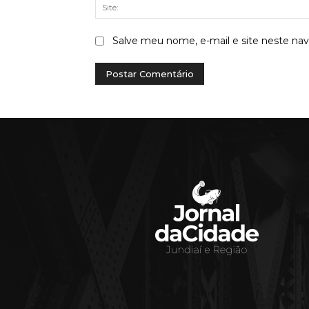
Salve meu nome, e-mail e site neste na