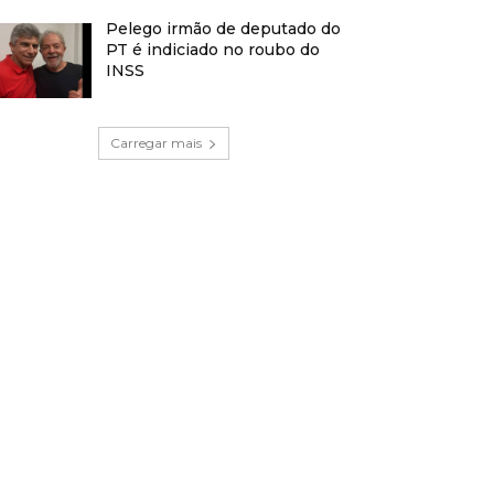
Pelego irmão de deputado do
PT é indiciado no roubo do
INSS
Carregar mais