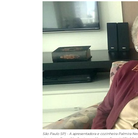
São Paulo SP) - A apresentadora e cozinheira Palmira N