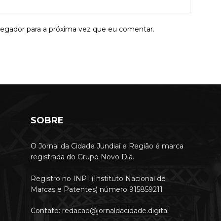
Site:
vegador para a próxima vez que eu comentar.
SOBRE
O Jornal da Cidade Jundiaí e Região é marca
registrada do Grupo Novo Dia.
Registro no INPI (Instituto Nacional de
Marcas e Patentes) número 915859211
Contato: redacao@jornaldacidade.digital