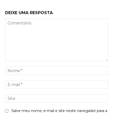
DEIXE UMA RESPOSTA
Comentário:
No
E-
mai
Sit
Salve meu nome, e-mail e site neste navegador para a