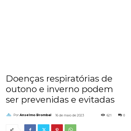
Doenças respiratórias de
outono e inverno podem
ser prevenidas e evitadas
621
0
Por
Anselmo Brombal
16 de maio de 2023