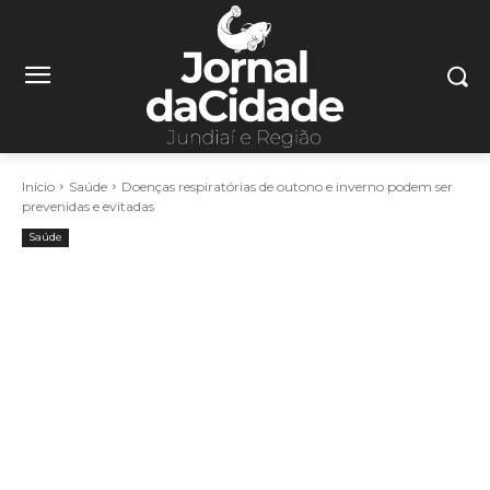
Início
Saúde
Doenças respiratórias de outono e inverno podem ser
prevenidas e evitadas
Saúde