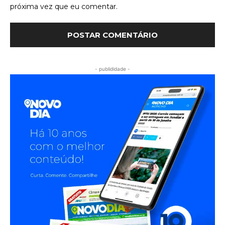
próxima vez que eu comentar.
- publididade -