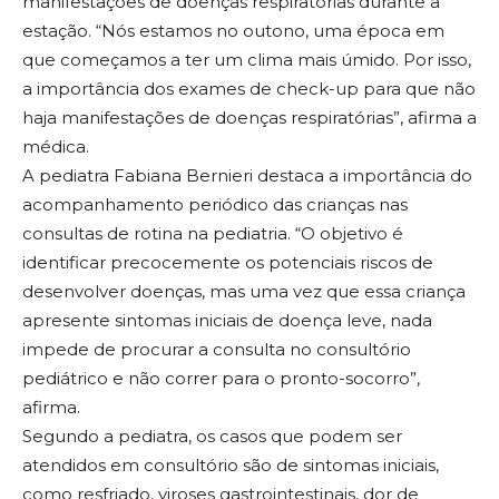
manifestações de doenças respiratórias durante a
estação. “Nós estamos no outono, uma época em
que começamos a ter um clima mais úmido. Por isso,
a importância dos exames de check-up para que não
haja manifestações de doenças respiratórias”, afirma a
médica.
A pediatra Fabiana Bernieri destaca a importância do
acompanhamento periódico das crianças nas
consultas de rotina na pediatria. “O objetivo é
identificar precocemente os potenciais riscos de
desenvolver doenças, mas uma vez que essa criança
apresente sintomas iniciais de doença leve, nada
impede de procurar a consulta no consultório
pediátrico e não correr para o pronto-socorro”,
afirma.
Segundo a pediatra, os casos que podem ser
atendidos em consultório são de sintomas iniciais,
como resfriado, viroses gastrointestinais, dor de