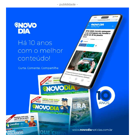
- publididade -