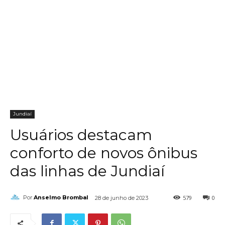
Jundiaí
Usuários destacam
conforto de novos ônibus
das linhas de Jundiaí
579
0
Por
Anselmo Brombal
28 de junho de 2023