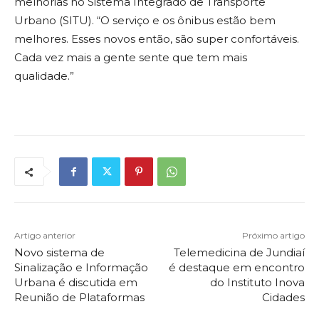
melhorias no Sistema Integrado de Transporte
Urbano (SITU). “O serviço e os ônibus estão bem
melhores. Esses novos então, são super confortáveis.
Cada vez mais a gente sente que tem mais
qualidade.”
Artigo anterior
Próximo artigo
Novo sistema de
Telemedicina de Jundiaí
Sinalização e Informação
é destaque em encontro
Urbana é discutida em
do Instituto Inova
Reunião de Plataformas
Cidades