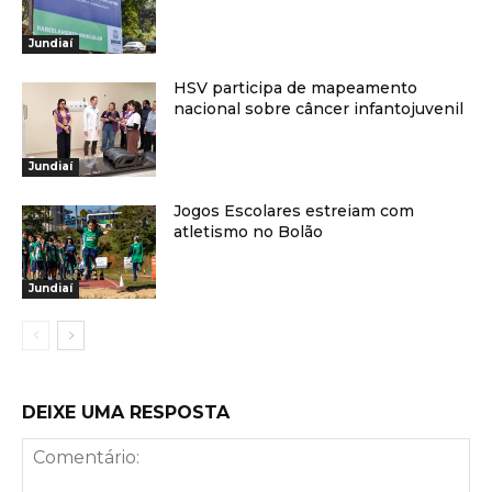
Jundiaí
HSV participa de mapeamento
nacional sobre câncer infantojuvenil
Jundiaí
Jogos Escolares estreiam com
atletismo no Bolão
Jundiaí
DEIXE UMA RESPOSTA