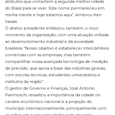
atributos que compõem a segunda melhor cidade
do Brasil para se viver. Este nome permaneceu em
minha mente e hoje estamos aqui”, lembrou Ken
Sasaki.
O diretor presidente enfatizou, também, o novo
momento da organização, com uma atuação voltada
ao desenvolvimento industrial e da sociedade
brasileira. “Nosso objetivo é estabelecer intercâmbios
comerciais com as empresas, mas também
compartilhar nossa avançada tecnologia de medição
de precisão, que apoia a base das indústrias globais,
com escolas técnicas, estudantes universitários e
institutos da região”.
O gestor de Governo e Finanças, José Antonio
Parimoschi, ressaltou a importância da cidade no
cenário econômico nacional e a projeção do
município internacionalmente, principalmente com
as ações em curso executadas pelo governo