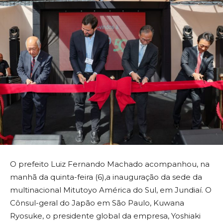
O prefeito Luiz Fernando Machado acompanhou, na
manhã da quinta-feira (6),a inauguração da sede da
multinacional Mitutoyo América do Sul, em Jundiaí. O
Cônsul-geral do Japão em São Paulo, Kuwana
Ryosuke, o presidente global da empresa, Yoshiaki