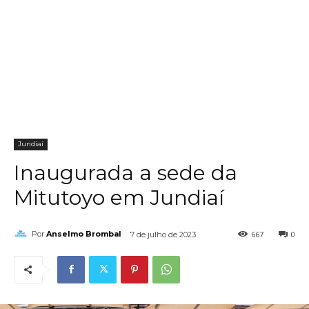
Jundiaí
Inaugurada a sede da
Mitutoyo em Jundiaí
667
0
Por
Anselmo Brombal
7 de julho de 2023