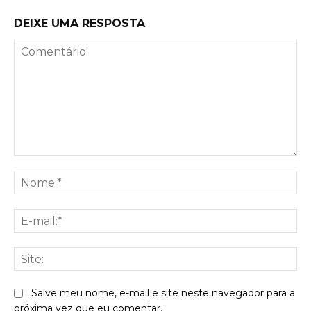
DEIXE UMA RESPOSTA
Comentário:
No
E-
mai
Sit
Salve meu nome, e-mail e site neste navegador para a
próxima vez que eu comentar.