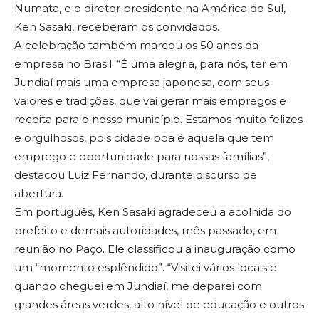
Numata, e o diretor presidente na América do Sul,
Ken Sasaki, receberam os convidados.
A celebração também marcou os 50 anos da
empresa no Brasil. “É uma alegria, para nós, ter em
Jundiaí mais uma empresa japonesa, com seus
valores e tradições, que vai gerar mais empregos e
receita para o nosso município. Estamos muito felizes
e orgulhosos, pois cidade boa é aquela que tem
emprego e oportunidade para nossas famílias”,
destacou Luiz Fernando, durante discurso de
abertura.
Em português, Ken Sasaki agradeceu a acolhida do
prefeito e demais autoridades, mês passado, em
reunião no Paço. Ele classificou a inauguração como
um “momento esplêndido”. “Visitei vários locais e
quando cheguei em Jundiaí, me deparei com
grandes áreas verdes, alto nível de educação e outros