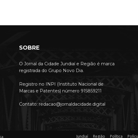
SOBRE
O Jornal da Cidade Jundiaí e Região é marca
registrada do Grupo Novo Dia.
Registro no INPI (Instituto Nacional de
Marcas e Patentes) número 915859211
Contato: redacao@jornaldacidade.digital
Jundiaí
Região
Política
Políci
ia