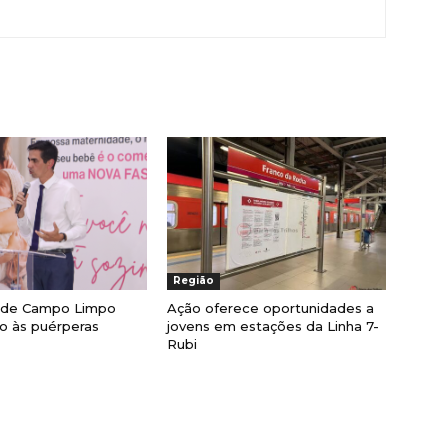
Região
a de Campo Limpo
Ação oferece oportunidades a
lio às puérperas
jovens em estações da Linha 7-
Rubi