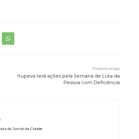
Próximo artigo
Itupeva terá ações pela Semana de Luta da
Pessoa com Deficiência
l
sta do Jornal da Cidade