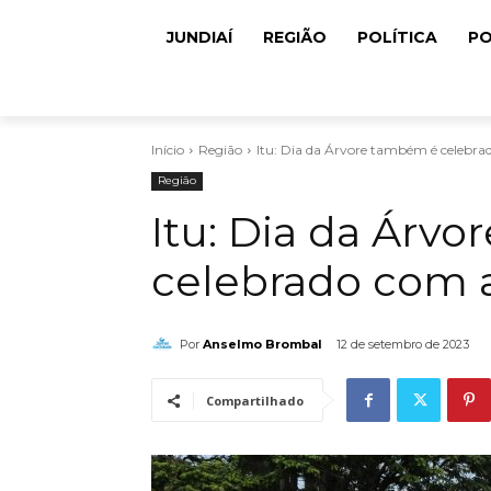
JUNDIAÍ
REGIÃO
POLÍTICA
PO
Início
Região
Itu: Dia da Árvore também é celebrad
Região
Itu: Dia da Árv
celebrado com a
Por
Anselmo Brombal
12 de setembro de 2023
Compartilhado