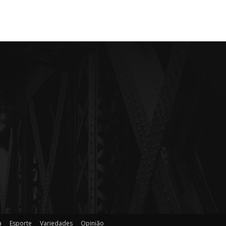
a
Esporte
Variedades
Opinião