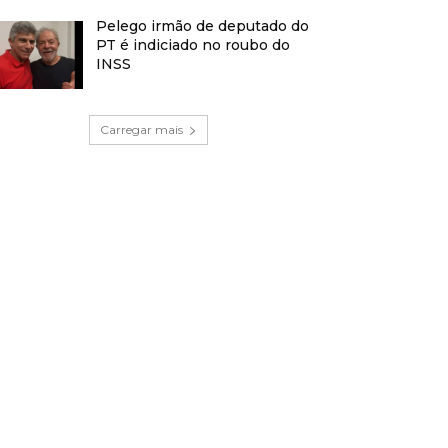
Pelego irmão de deputado do
PT é indiciado no roubo do
INSS
Carregar mais