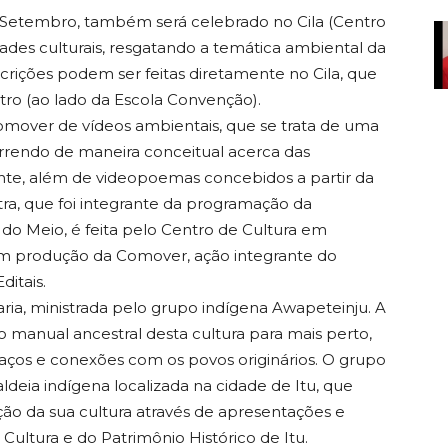
Setembro, também será celebrado no Cila (Centro
dades culturais, resgatando a temática ambiental da
inscrições podem ser feitas diretamente no Cila, que
tro (ao lado da Escola Convenção).
 Comover de vídeos ambientais, que se trata de uma
orrendo de maneira conceitual acerca das
te, além de videopoemas concebidos a partir da
stra, que foi integrante da programação da
o Meio, é feita pelo Centro de Cultura em
om produção da Comover, ação integrante do
ditais.
taria, ministrada pelo grupo indígena Awapeteinju. A
ho manual ancestral desta cultura para mais perto,
aços e conexões com os povos originários. O grupo
deia indígena localizada na cidade de Itu, que
ção da sua cultura através de apresentações e
Cultura e do Patrimônio Histórico de Itu.