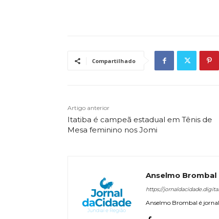
Compartilhado
Artigo anterior
Itatiba é campeã estadual em Tênis de
Mesa feminino nos Jomi
Anselmo Brombal
https://jornaldacidade.digita
Anselmo Brombal é jornali