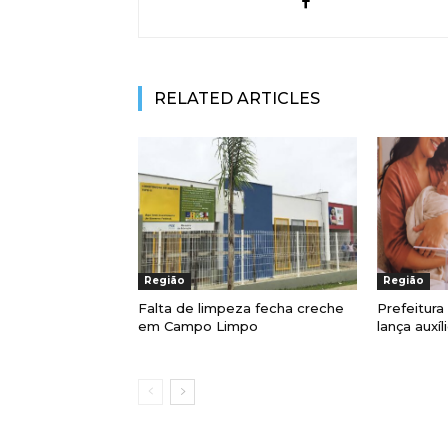
RELATED ARTICLES
Região
Região
Falta de limpeza fecha creche
Prefeitur
em Campo Limpo
lança auxí