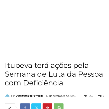
Itupeva terá ações pela
Semana de Luta da Pessoa
com Deficiência
555
0
Por
Anselmo Brombal
12 de setembro de 2023