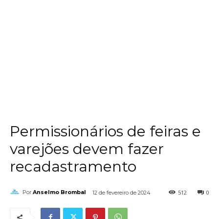
Permissionários de feiras e
varejões devem fazer
recadastramento
512
0
Por
Anselmo Brombal
12 de fevereiro de 2024