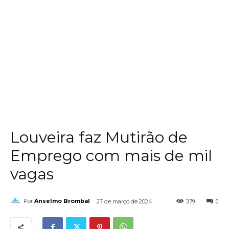
Louveira faz Mutirão de
Emprego com mais de mil
vagas
379
0
Por
Anselmo Brombal
27 de março de 2024