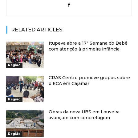
RELATED ARTICLES
Itupeva abre a 17ª Semana do Bebê
com atenção à primeira infância
Região
CRAS Centro promove grupos sobre
o ECA em Cajamar
Região
Obras da nova UBS em Louveira
avançam com concretagem
Região