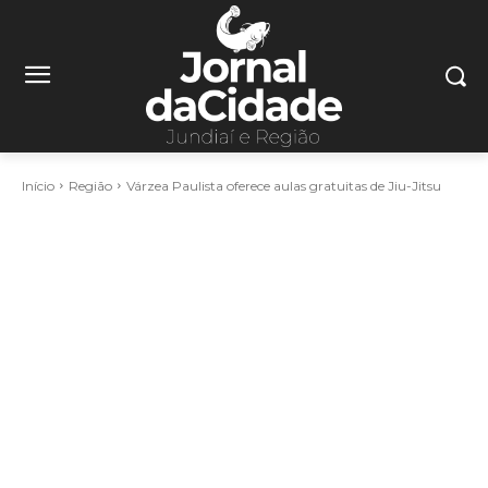
Início
Região
Várzea Paulista oferece aulas gratuitas de Jiu-Jitsu