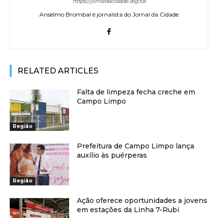
https://jornaldacidade.digital
Anselmo Brombal é jornalista do Jornal da Cidade
RELATED ARTICLES
Falta de limpeza fecha creche em
Campo Limpo
Região
Prefeitura de Campo Limpo lança
auxílio às puérperas
Região
Ação oferece oportunidades a jovens
em estações da Linha 7-Rubi