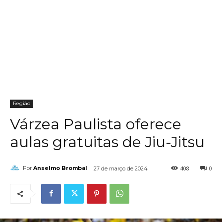
Região
Várzea Paulista oferece
aulas gratuitas de Jiu-Jitsu
408
0
Por
Anselmo Brombal
27 de março de 2024