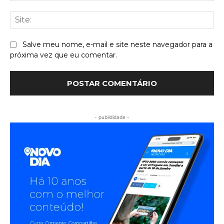
Sit
Salve meu nome, e-mail e site neste navegador para a
próxima vez que eu comentar.
- publididade -