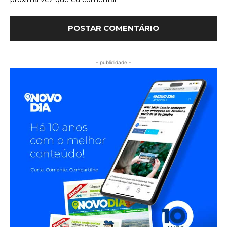
- publididade -