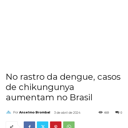
No rastro da dengue, casos
de chikungunya
aumentam no Brasil
469
0
Por
Anselmo Brombal
3 de abril de 2024