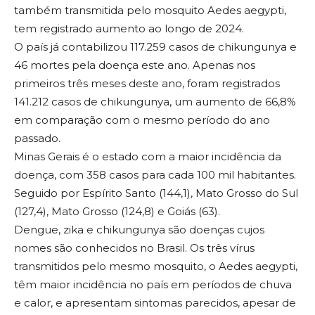
também transmitida pelo mosquito Aedes aegypti,
tem registrado aumento ao longo de 2024.
O país já contabilizou 117.259 casos de chikungunya e
46 mortes pela doença este ano. Apenas nos
primeiros três meses deste ano, foram registrados
141.212 casos de chikungunya, um aumento de 66,8%
em comparação com o mesmo período do ano
passado.
Minas Gerais é o estado com a maior incidência da
doença, com 358 casos para cada 100 mil habitantes.
Seguido por Espírito Santo (144,1), Mato Grosso do Sul
(127,4), Mato Grosso (124,8) e Goiás (63).
Dengue, zika e chikungunya são doenças cujos
nomes são conhecidos no Brasil. Os três vírus
transmitidos pelo mesmo mosquito, o Aedes aegypti,
têm maior incidência no país em períodos de chuva
e calor, e apresentam sintomas parecidos, apesar de