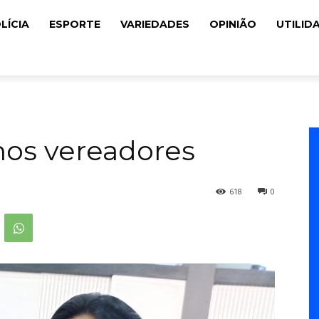
LÍCIA
ESPORTE
VARIEDADES
OPINIÃO
UTILID
 nos vereadores
618
0