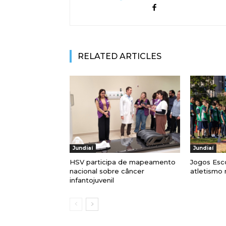
RELATED ARTICLES
Jundiaí
Jundiaí
HSV participa de mapeamento
Jogos Esc
nacional sobre câncer
atletismo
infantojuvenil