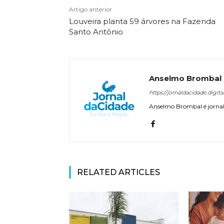
Artigo anterior
Louveira planta 59 árvores na Fazenda
Santo Antônio
Anselmo Brombal
https://jornaldacidade.digita
Anselmo Brombal é jornali
RELATED ARTICLES