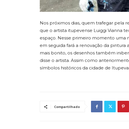
Nos próximos dias, quem trafegar pela r
que o artista itupevense Luiggi Vianna te
espaço. Nesse primeiro momento uma no
em seguida fará a renovação da pintura a
mais bonito, os desenhos também inibem
disse o artista. Assim como anteriorment
símbolos históricos da cidade de Itupeva
Compartilhado