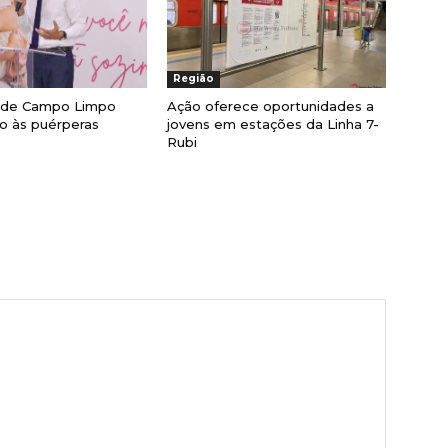
Região
a de Campo Limpo
Ação oferece oportunidades a
lio às puérperas
jovens em estações da Linha 7-
Rubi