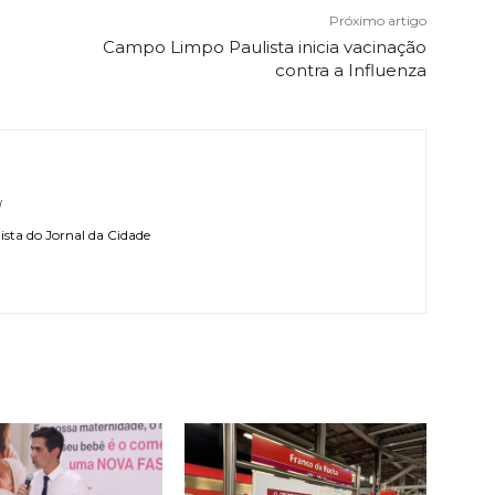
Próximo artigo
Campo Limpo Paulista inicia vacinação
contra a Influenza
l
sta do Jornal da Cidade