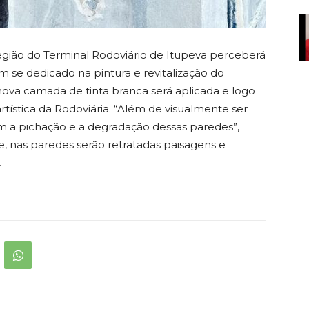
egião do Terminal Rodoviário de Itupeva perceberá
m se dedicado na pintura e revitalização do
va camada de tinta branca será aplicada e logo
rtística da Rodoviária. “Além de visualmente ser
 a pichação e a degradação dessas paredes”,
e, nas paredes serão retratadas paisagens e
.