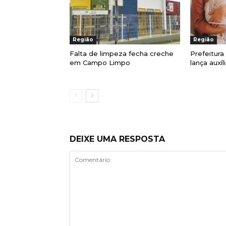
Região
Região
Falta de limpeza fecha creche
Prefeitur
em Campo Limpo
lança auxí
DEIXE UMA RESPOSTA