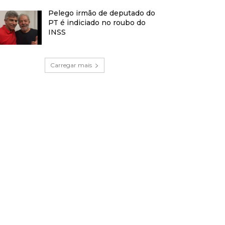
Pelego irmão de deputado do
PT é indiciado no roubo do
INSS
Carregar mais