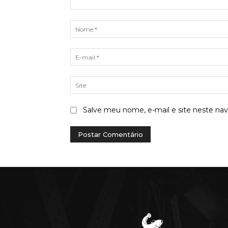
Comentário:
Salve meu nome, e-mail e site neste na