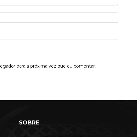
Nome:*
E-
mail:*
Site:
vegador para a próxima vez que eu comentar.
SOBRE