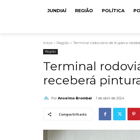
JUNDIAÍ
REGIÃO
POLÍTICA
PO
Início
Região
Terminal rodoviário de Itupeva receb
Região
Terminal rodovi
receberá pintur
Por
Anselmo Brombal
1 de abril de 2024
Compartilhado