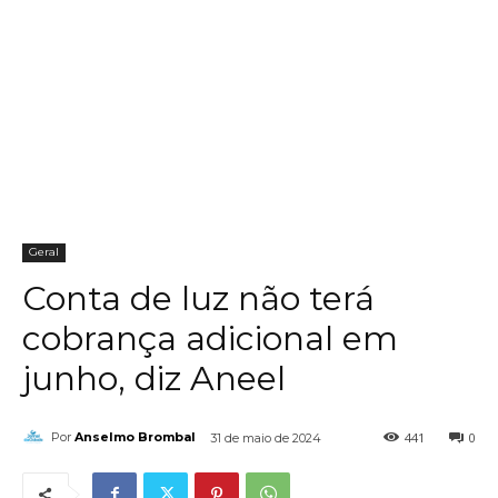
Geral
Conta de luz não terá
cobrança adicional em
junho, diz Aneel
441
0
Por
Anselmo Brombal
31 de maio de 2024