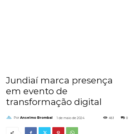
Jundiaí marca presença
em evento de
transformação digital
461
0
Por
Anselmo Brombal
1 de maio de 2024