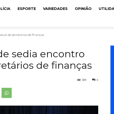
LÍCIA
ESPORTE
VARIEDADES
OPINIÃO
UTILID
adual de secretários de finanças
ade sedia encontro
etários de finanças
389
0