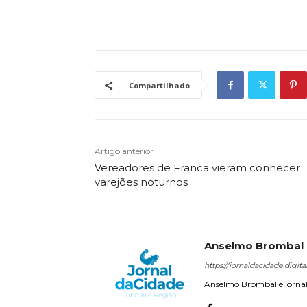
Compartilhado
Artigo anterior
Vereadores de Franca vieram conhecer
varejões noturnos
Anselmo Brombal
https://jornaldacidade.digita
Anselmo Brombal é jornali