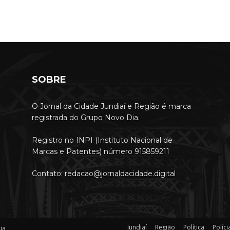
SOBRE
O Jornal da Cidade Jundiaí e Região é marca
registrada do Grupo Novo Dia.
Registro no INPI (Instituto Nacional de
Marcas e Patentes) número 915859211
Contato: redacao@jornaldacidade.digital
Jundiaí
Região
Política
Políci
ia