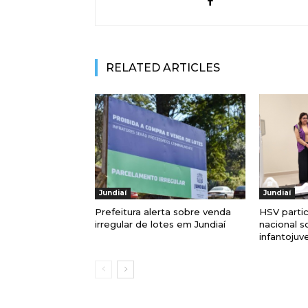
RELATED ARTICLES
Jundiaí
Jundiaí
Prefeitura alerta sobre venda
HSV parti
irregular de lotes em Jundiaí
nacional s
infantojuve