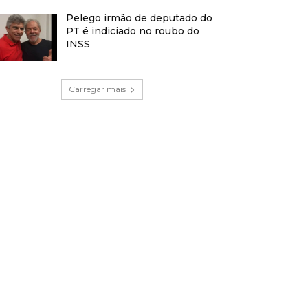
Pelego irmão de deputado do
PT é indiciado no roubo do
INSS
Carregar mais