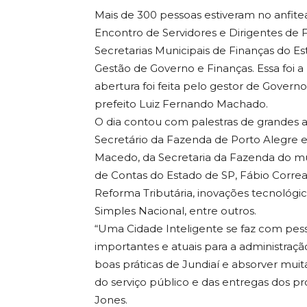
Mais de 300 pessoas estiveram no anfiteat
Encontro de Servidores e Dirigentes de 
Secretarias Municipais de Finanças do E
Gestão de Governo e Finanças. Essa foi a
abertura foi feita pelo gestor de Govern
prefeito Luiz Fernando Machado.
O dia contou com palestras de grandes a
Secretário da Fazenda de Porto Alegre e 
Macedo, da Secretaria da Fazenda do mun
de Contas do Estado de SP, Fábio Correa
Reforma Tributária, inovações tecnológicas
Simples Nacional, entre outros.
“Uma Cidade Inteligente se faz com pess
importantes e atuais para a administraçã
boas práticas de Jundiaí e absorver mui
do serviço público e das entregas dos pr
Jones.