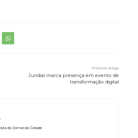
Próximo artigo
Jundiaí marca presença em evento de
transformação digital
l
sta do Jornal da Cidade