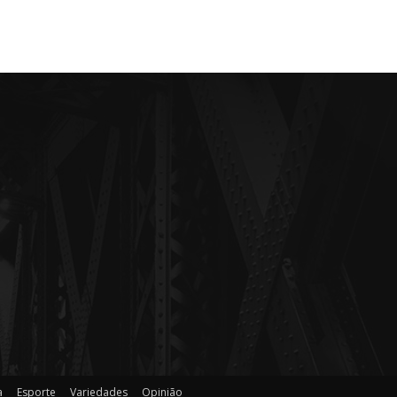
a
Esporte
Variedades
Opinião