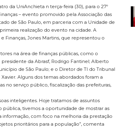
ro da UniAnchieta n terça-feira (30), para o 27º
Finanças – evento promovido pela Associação das
stado de São Paulo, em parceria com a Unidade de
 primeira realização do evento na cidade. A
o e Finanças, Jones Martins, que representou o
tores na área de finanças públicas, como o
presidente da Abrasf, Rodrigo Fantinel; Alberto
icípio de São Paulo; e o Diretor de TI do Tribunal
 Xavier. Alguns dos temas abordados foram a
 no serviço público, fiscalização das prefeituras,
oas inteligentes. Hoje tratamos de assuntos
o pública, tivemos a oportunidade de mostrar as
ta informação, com foco na melhoria da prestação
ojetos prioritários para a população”, comenta