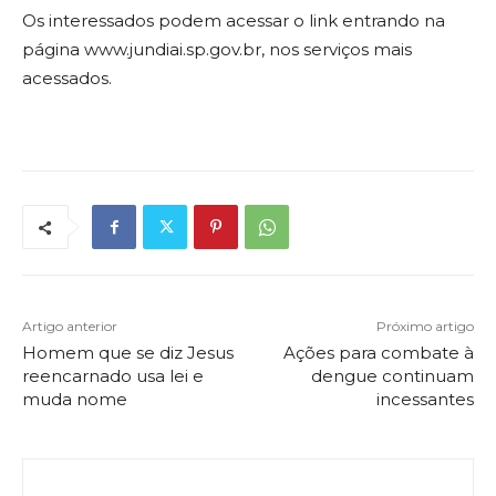
Os interessados podem acessar o link entrando na
página www.jundiai.sp.gov.br, nos serviços mais
acessados.
Artigo anterior
Próximo artigo
Homem que se diz Jesus
Ações para combate à
reencarnado usa lei e
dengue continuam
muda nome
incessantes