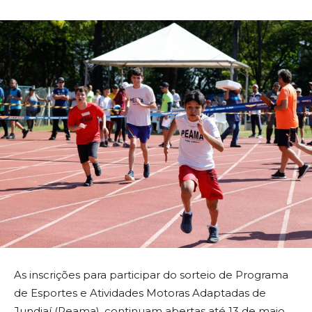
As inscrições para participar do sorteio de Programa
de Esportes e Atividades Motoras Adaptadas de
Jundiaí (Peama), continuam abertas até 13 de maio,