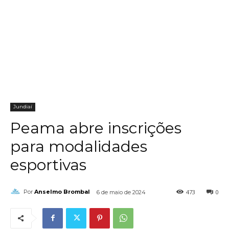
Jundiaí
Peama abre inscrições
para modalidades
esportivas
473
0
Por
Anselmo Brombal
6 de maio de 2024