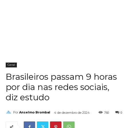
Geral
Brasileiros passam 9 horas
por dia nas redes sociais,
diz estudo
760
0
Por
Anselmo Brombal
4 de dezembro de 2024