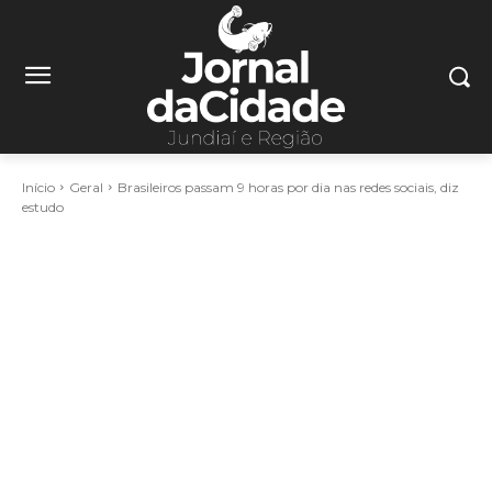
Início
Geral
Brasileiros passam 9 horas por dia nas redes sociais, diz
estudo