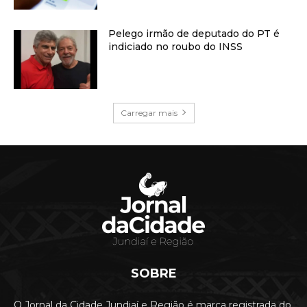
Pelego irmão de deputado do PT é
indiciado no roubo do INSS
Carregar mais
SOBRE
O Jornal da Cidade Jundiaí e Região é marca registrada do