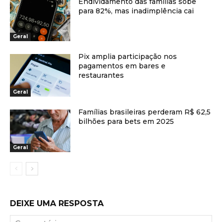
Endividamento das famílias sobe
para 82%, mas inadimplência cai
Geral
Pix amplia participação nos
pagamentos em bares e
restaurantes
Geral
Famílias brasileiras perderam R$ 62,5
bilhões para bets em 2025
Geral
DEIXE UMA RESPOSTA