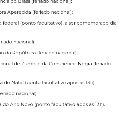
a do Brasil (feriado nacional);
a Aparecida (feriado nacional);
o federal (ponto facultativo), a ser comemorado dia
iado nacional);
 da República (feriado nacional);
cional de Zumbi e da Consciência Negra (feriado
 do Natal (ponto facultativo após as 13h);
eriado nacional);
a do Ano Novo (ponto facultativo após as 13h).