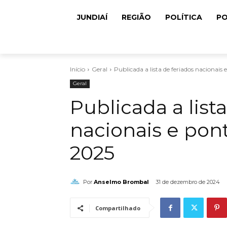
JUNDIAÍ
REGIÃO
POLÍTICA
PO
Início
Geral
Publicada a lista de feriados nacionais
Geral
Publicada a list
nacionais e pon
2025
Por
Anselmo Brombal
31 de dezembro de 2024
Compartilhado