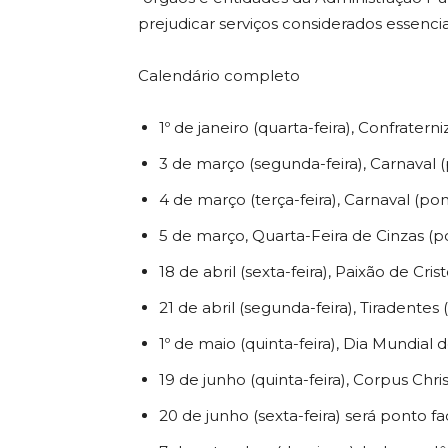
prejudicar serviços considerados essencia
Calendário completo
1º de janeiro (quarta-feira), Confratern
3 de março (segunda-feira), Carnaval (
4 de março (terça-feira), Carnaval (pon
5 de março, Quarta-Feira de Cinzas (po
18 de abril (sexta-feira), Paixão de Cris
21 de abril (segunda-feira), Tiradentes 
1º de maio (quinta-feira), Dia Mundial 
19 de junho (quinta-feira), Corpus Chris
20 de junho (sexta-feira) será ponto fac