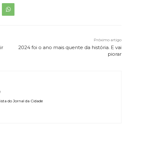
Próximo artigo
ir
2024 foi o ano mais quente da história. E vai
piorar
l
sta do Jornal da Cidade