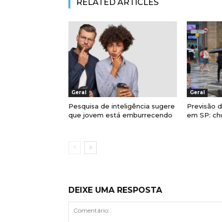
RELATED ARTICLES
Geral
Geral
Pesquisa de inteligência sugere
Previsão 
que jovem está emburrecendo
em SP: ch
DEIXE UMA RESPOSTA