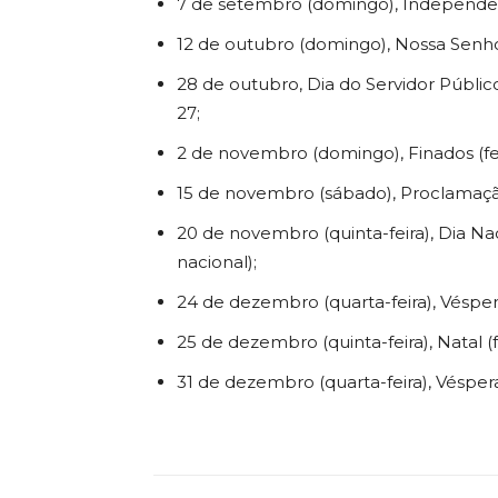
7 de setembro (domingo), Independênci
12 de outubro (domingo), Nossa Senhor
28 de outubro, Dia do Servidor Públic
27;
2 de novembro (domingo), Finados (fer
15 de novembro (sábado), Proclamação
20 de novembro (quinta-feira), Dia Na
nacional);
24 de dezembro (quarta-feira), Véspera
25 de dezembro (quinta-feira), Natal (f
31 de dezembro (quarta-feira), Vésper