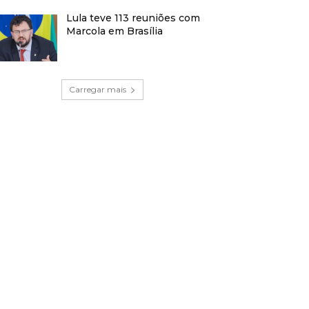
Lula teve 113 reuniões com
Marcola em Brasília
Carregar mais