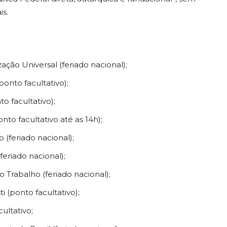
is.
ização Universal (feriado nacional);
ponto facultativo);
to facultativo);
nto facultativo até as 14h);
to (feriado nacional);
(feriado nacional);
do Trabalho (feriado nacional);
ti (ponto facultativo);
ultativo;