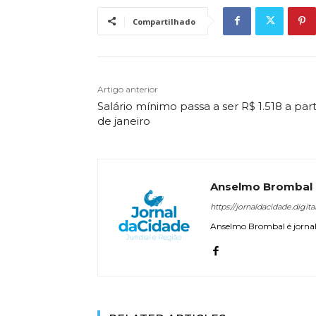
Compartilhado
Artigo anterior
Salário mínimo passa a ser R$ 1.518 a part
de janeiro
Anselmo Brombal
https://jornaldacidade.digita
Anselmo Brombal é jornali