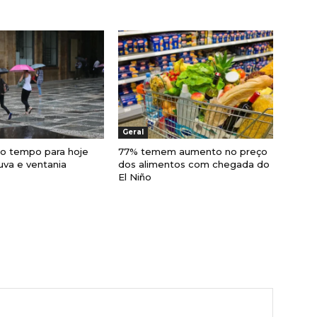
Geral
do tempo para hoje
77% temem aumento no preço
uva e ventania
dos alimentos com chegada do
El Niño