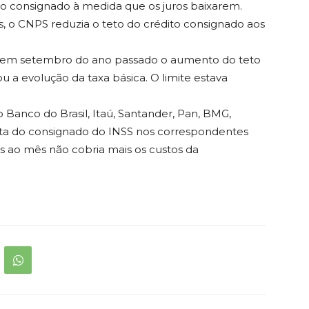
o consignado à medida que os juros baixarem.
os, o CNPS reduzia o teto do crédito consignado aos
lic, em setembro do ano passado o aumento do teto
a evolução da taxa básica. O limite estava
 Banco do Brasil, Itaú, Santander, Pan, BMG,
rta do consignado do INSS nos correspondentes
os ao mês não cobria mais os custos da