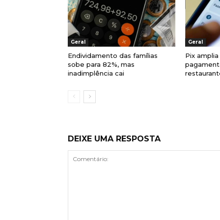
Geral
Geral
Endividamento das famílias
Pix amplia
sobe para 82%, mas
pagament
inadimplência cai
restaurant
DEIXE UMA RESPOSTA