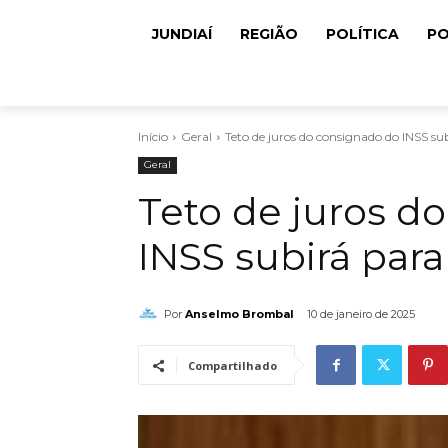
JUNDIAÍ
REGIÃO
POLÍTICA
PO
Início
Geral
Teto de juros do consignado do INSS su
Geral
Teto de juros d
INSS subirá par
Por
Anselmo Brombal
10 de janeiro de 2025
Compartilhado