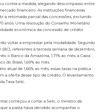
ou contra a medida, alegando descompasso entre
ercado financeiro. As instituições financeiras
ir a retomada parcial das concessões, excluindo
 70 anos. Uma resolução do Conselho Monetário
bilidade econômica da concessão de crédito
erão voltar a emprestar pela modalidade. Segundo
 (BC), referentes à terceira semana de dezembro,
ês; o Banco da Amazônia, 1,71% ao mês; a Caixa
o do Brasil, 1,69% ao mês.
o atual de 1,66% ao mês, essas taxas na prática
am a oferta desse tipo de crédito. O levantamento
da Taxa Selic.
al começou a cortar a Selic, o ministro da
ito que a pasta havia decidido acompanhar o