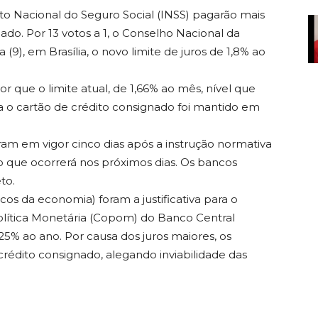
uto Nacional do Seguro Social (INSS) pagarão mais
ado. Por 13 votos a 1, o Conselho Nacional da
 (9), em Brasília, o novo limite de juros de 1,8% ao
r que o limite atual, de 1,66% ao mês, nível que
ara o cartão de crédito consignado foi mantido em
am em vigor cinco dias após a instrução normativa
, o que ocorrerá nos próximos dias. Os bancos
to.
icos da economia) foram a justificativa para o
ítica Monetária (Copom) do Banco Central
,25% ao ano. Por causa dos juros maiores, os
rédito consignado, alegando inviabilidade das