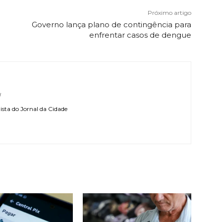
Próximo artigo
Governo lança plano de contingência para
enfrentar casos de dengue
l
sta do Jornal da Cidade