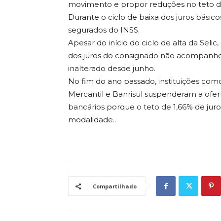
movimento e propor reduções no teto d
Durante o ciclo de baixa dos juros básic
segurados do INSS.
Apesar do início do ciclo de alta da Se
dos juros do consignado não acompanhou 
inalterado desde junho.
No fim do ano passado, instituições como
Mercantil e Banrisul suspenderam a ofe
bancários porque o teto de 1,66% de jur
modalidade..
Compartilhado