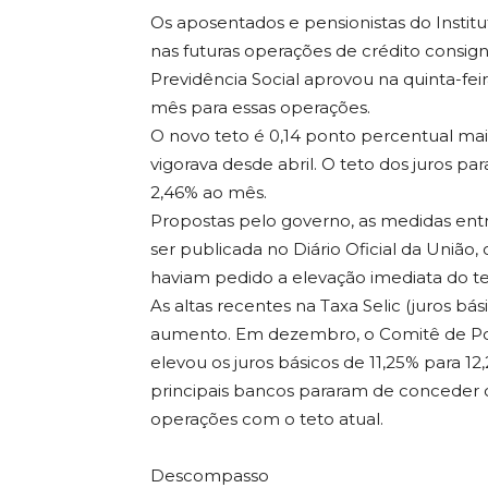
Os aposentados e pensionistas do Instit
nas futuras operações de crédito consign
Previdência Social aprovou na quinta-feira
mês para essas operações.
O novo teto é 0,14 ponto percentual maio
vigorava desde abril. O teto dos juros p
2,46% ao mês.
Propostas pelo governo, as medidas entr
ser publicada no Diário Oficial da União
haviam pedido a elevação imediata do te
As altas recentes na Taxa Selic (juros bás
aumento. Em dezembro, o Comitê de Pol
elevou os juros básicos de 11,25% para 12
principais bancos pararam de conceder c
operações com o teto atual.
Descompasso