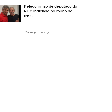
Pelego irmão de deputado do
PT é indiciado no roubo do
INSS
Carregar mais