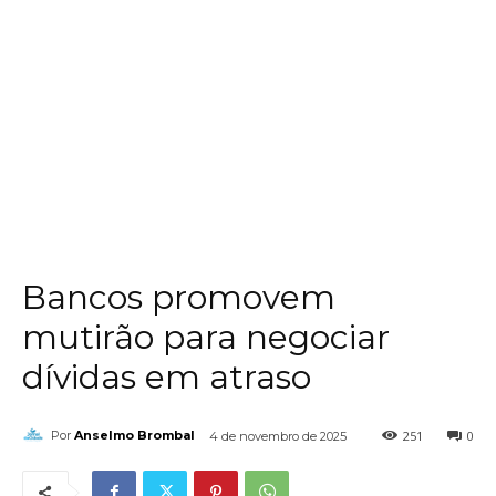
Bancos promovem
mutirão para negociar
dívidas em atraso
251
0
Por
Anselmo Brombal
4 de novembro de 2025