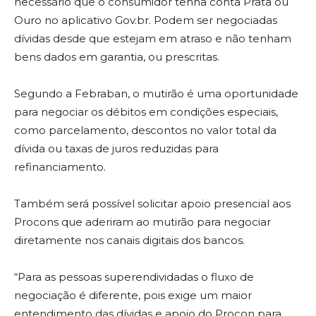
necessário que o consumidor tenha conta Prata ou
Ouro no aplicativo Gov.br. Podem ser negociadas
dívidas desde que estejam em atraso e não tenham
bens dados em garantia, ou prescritas.
Segundo a Febraban, o mutirão é uma oportunidade
para negociar os débitos em condições especiais,
como parcelamento, descontos no valor total da
dívida ou taxas de juros reduzidas para
refinanciamento.
Também será possível solicitar apoio presencial aos
Procons que aderiram ao mutirão para negociar
diretamente nos canais digitais dos bancos.
“Para as pessoas superendividadas o fluxo de
negociação é diferente, pois exige um maior
entendimento das dívidas e apoio do Procon para