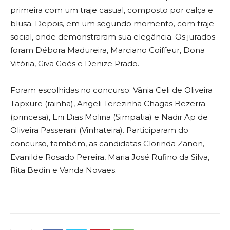
primeira com um traje casual, composto por calça e
blusa. Depois, em um segundo momento, com traje
social, onde demonstraram sua elegância. Os jurados
foram Débora Madureira, Marciano Coiffeur, Dona
Vitória, Giva Goés e Denize Prado.
Foram escolhidas no concurso: Vânia Celi de Oliveira
Tapxure (rainha), Angeli Terezinha Chagas Bezerra
(princesa), Eni Dias Molina (Simpatia) e Nadir Ap de
Oliveira Passerani (Vinhateira). Participaram do
concurso, também, as candidatas Clorinda Zanon,
Evanilde Rosado Pereira, Maria José Rufino da Silva,
Rita Bedin e Vanda Novaes.