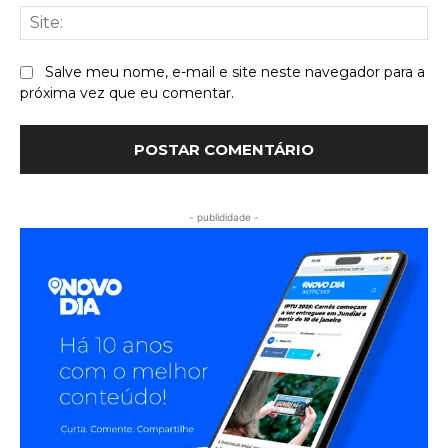
Sit
Salve meu nome, e-mail e site neste navegador para a
próxima vez que eu comentar.
- publididade -