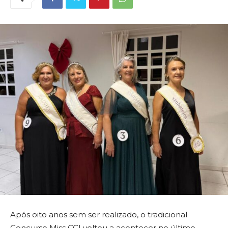
Após oito anos sem ser realizado, o tradicional
Concurso Miss CCI voltou a acontecer no último