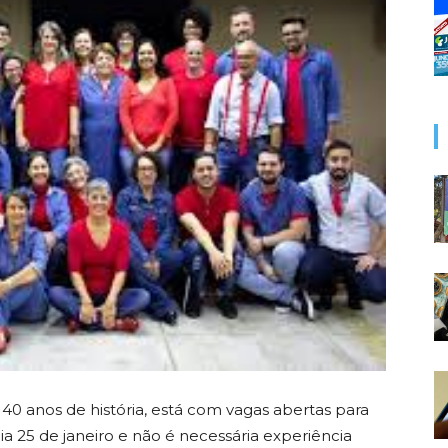
40 anos de história, está com vagas abertas para
dia 25 de janeiro e não é necessária experiência