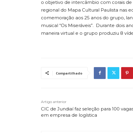
o objetivo de intercâmbio com corais de J
regional do Mapa Cultural Paulista nas e
comemoração aos 25 anos do grupo, lan
musical “Os Miseráveis”. Durante dois a
maneira virtual e o grupo produziu 8 víde
Compartilhado
Artigo anterior
CIC de Jundiaí faz seleção para 100 vaga
em empresa de logística