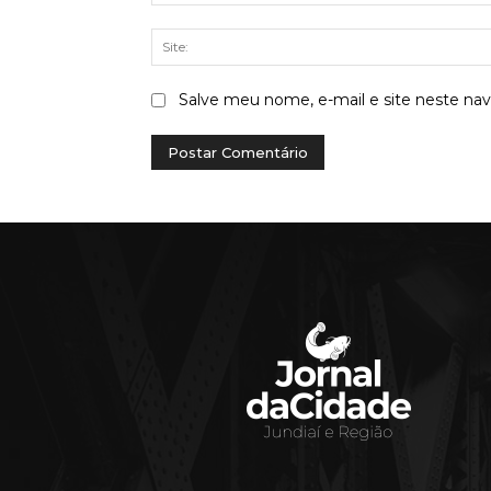
Salve meu nome, e-mail e site neste na