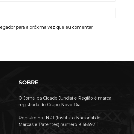
mail:*
Site:
vegador para a próxima vez que eu comentar.
SOBRE
O Jornal da Cidade Jundiaí e Região é marca
registrada do Grupo Novo Dia.
Registro no INPI (Instituto Nacional de
Marcas e Patentes) número 915859211