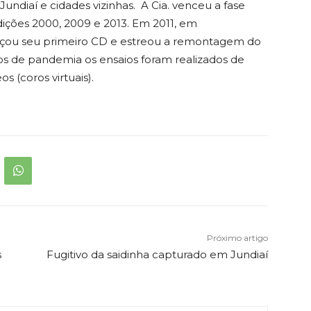
undiaí e cidades vizinhas. A Cia. venceu a fase
dições 2000, 2009 e 2013. Em 2011, em
çou seu primeiro CD e estreou a remontagem do
nos de pandemia os ensaios foram realizados de
os (coros virtuais).
Próximo artigo
s
Fugitivo da saidinha capturado em Jundiaí