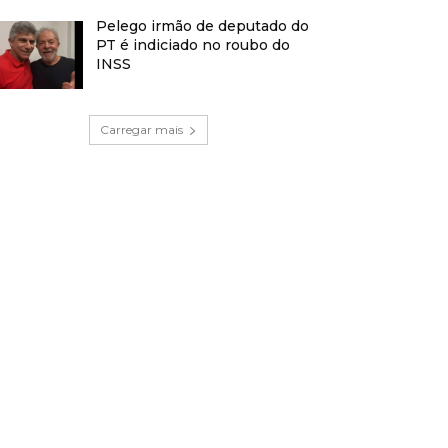
Pelego irmão de deputado do
PT é indiciado no roubo do
INSS
Carregar mais