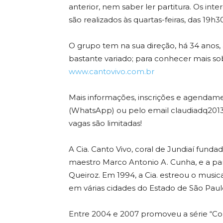
anterior, nem saber ler partitura. Os int
são realizados às quartas-feiras, das 19h3
O grupo tem na sua direção, há 34 anos, 
bastante variado; para conhecer mais sob
www.cantovivo.com.br
Mais informações, inscrições e agendame
(WhatsApp) ou pelo email claudiadq201
vagas são limitadas!
A Cia. Canto Vivo, coral de Jundiaí fund
maestro Marco Antonio A. Cunha, e a part
Queiroz. Em 1994, a Cia. estreou o musica
em várias cidades do Estado de São Paul
Entre 2004 e 2007 promoveu a série “Co