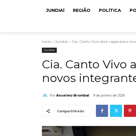
JUNDIAÍ
REGIÃO
POLÍTICA
PO
Início
Jundiaí
Cia. Canto Vivo abre vagas para nov
Jundiaí
Cia. Canto Vivo 
novos integrant
Por
Anselmo Brombal
9 de janeiro de 2026
Compartilhado