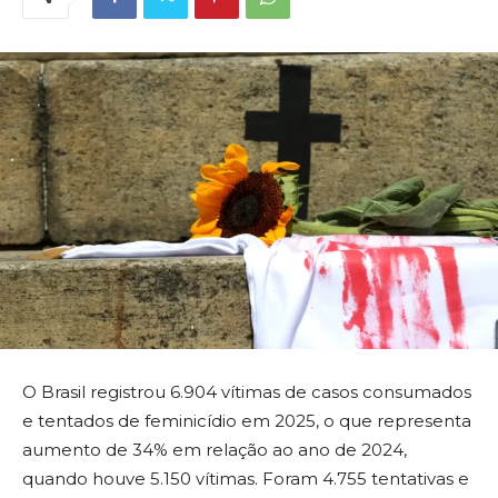
O Brasil registrou 6.904 vítimas de casos consumados
e tentados de feminicídio em 2025, o que representa
aumento de 34% em relação ao ano de 2024,
quando houve 5.150 vítimas. Foram 4.755 tentativas e