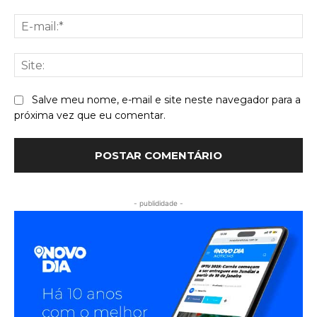
E-
mai
Sit
Salve meu nome, e-mail e site neste navegador para a
próxima vez que eu comentar.
- publididade -