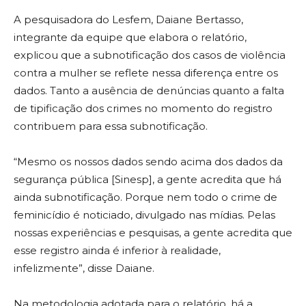
A pesquisadora do Lesfem, Daiane Bertasso,
integrante da equipe que elabora o relatório,
explicou que a subnotificação dos casos de violência
contra a mulher se reflete nessa diferença entre os
dados. Tanto a ausência de denúncias quanto a falta
de tipificação dos crimes no momento do registro
contribuem para essa subnotificação.
“Mesmo os nossos dados sendo acima dos dados da
segurança pública [Sinesp], a gente acredita que há
ainda subnotificação. Porque nem todo o crime de
feminicídio é noticiado, divulgado nas mídias. Pelas
nossas experiências e pesquisas, a gente acredita que
esse registro ainda é inferior à realidade,
infelizmente”, disse Daiane.
Na metodologia adotada para o relatório, há a