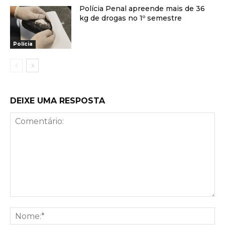
Polícia Penal apreende mais de 36
kg de drogas no 1º semestre
Polícia
DEIXE UMA RESPOSTA
Comentário:
No