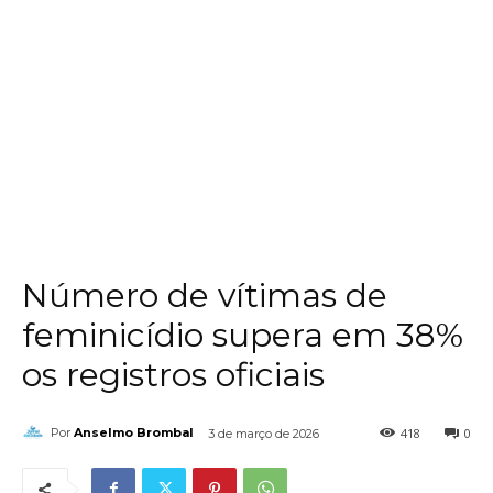
Número de vítimas de
feminicídio supera em 38%
os registros oficiais
418
0
Por
Anselmo Brombal
3 de março de 2026