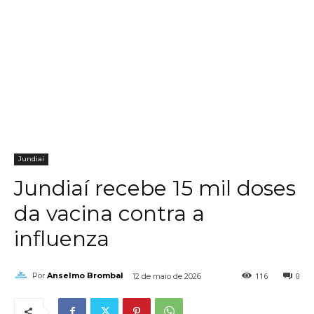
Jundiaí
Jundiaí recebe 15 mil doses
da vacina contra a
influenza
116
0
Por
Anselmo Brombal
12 de maio de 2026