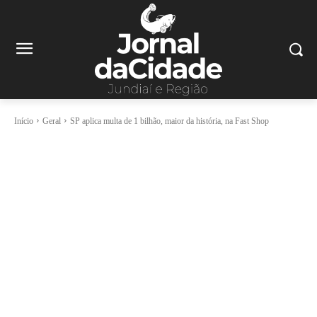
Início
Geral
SP aplica multa de 1 bilhão, maior da história, na Fast Shop