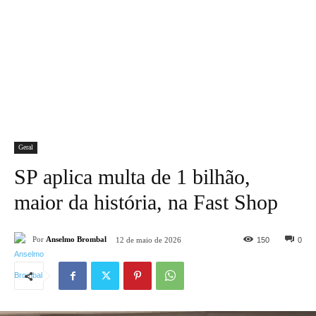
Geral
SP aplica multa de 1 bilhão,
maior da história, na Fast Shop
Por
Anselmo Brombal
150
0
12 de maio de 2026