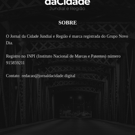
SOBRE
O Jornal da Cidade Jundiaí e Região é marca registrada do Grupo Novo
Dia.
Registro no INPI (Instituto Nacional de Marcas e Patentes) número
915859211
Contato: redacao@jornaldacidade.digital