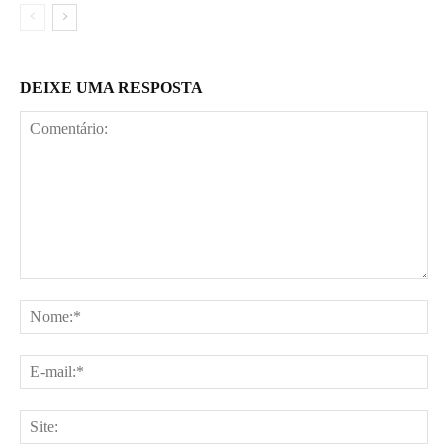
DEIXE UMA RESPOSTA
Comentário:
No
E-
mai
Site