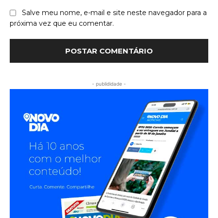
Salve meu nome, e-mail e site neste navegador para a
próxima vez que eu comentar.
- publididade -