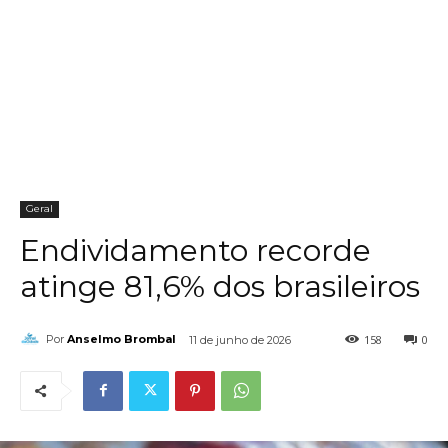
Geral
Endividamento recorde
atinge 81,6% dos brasileiros
158
0
Por
Anselmo Brombal
11 de junho de 2026