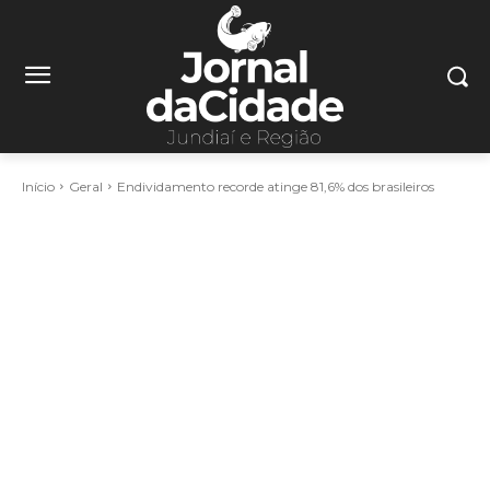
Início
Geral
Endividamento recorde atinge 81,6% dos brasileiros