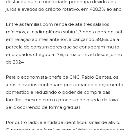
destacou que a modalidade preocupa devido aos
juros elevados do crédito rotativo, em 428,3% ao ano.
Entre as famílias com renda de até três salários
mínimos, a inadimplência subiu 1,7 ponto percentual
em relação ao mês anterior, alcançando 38,6%. Já a
parcela de consumidores que se consideram muito
endividados chegou a 17%, o maior nível desde junho
de 2024.
Para o economista-chefe da CNC, Fabio Bentes, os
juros elevados continuam pressionando o orçamento
doméstico e reduzindo o poder de compra das
famílias, mesmo com o processo de queda da taxa
Selic ocorrendo de forma gradual.
Por outro lado, a entidade identificou sinais de alívio.
O percentual de famílias com dívidas superiores a um