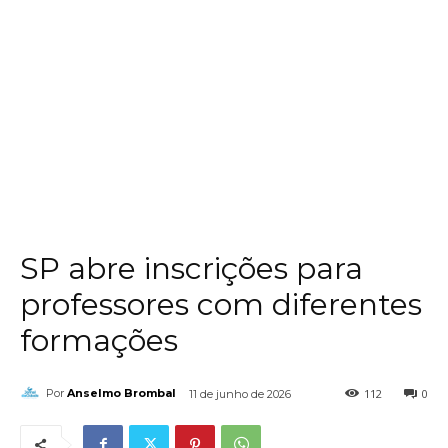
SP abre inscrições para
professores com diferentes
formações
112
0
Por
Anselmo Brombal
11 de junho de 2026