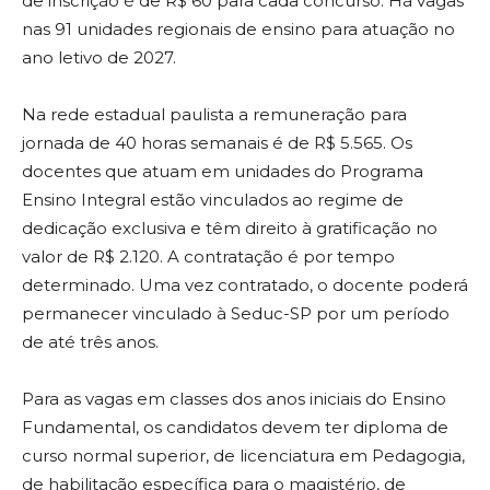
de inscrição é de R$ 60 para cada concurso. Há vagas
nas 91 unidades regionais de ensino para atuação no
ano letivo de 2027.
Na rede estadual paulista a remuneração para
jornada de 40 horas semanais é de R$ 5.565. Os
docentes que atuam em unidades do Programa
Ensino Integral estão vinculados ao regime de
dedicação exclusiva e têm direito à gratificação no
valor de R$ 2.120. A contratação é por tempo
determinado. Uma vez contratado, o docente poderá
permanecer vinculado à Seduc-SP por um período
de até três anos.
Para as vagas em classes dos anos iniciais do Ensino
Fundamental, os candidatos devem ter diploma de
curso normal superior, de licenciatura em Pedagogia,
de habilitação específica para o magistério, de