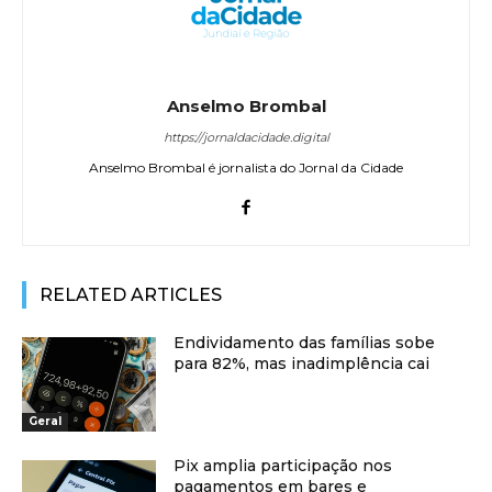
Anselmo Brombal
https://jornaldacidade.digital
Anselmo Brombal é jornalista do Jornal da Cidade
RELATED ARTICLES
Endividamento das famílias sobe
para 82%, mas inadimplência cai
Geral
Pix amplia participação nos
pagamentos em bares e