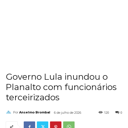
Governo Lula inundou o
Planalto com funcionários
terceirizados
120
0
Por
Anselmo Brombal
6 de julho de 2026