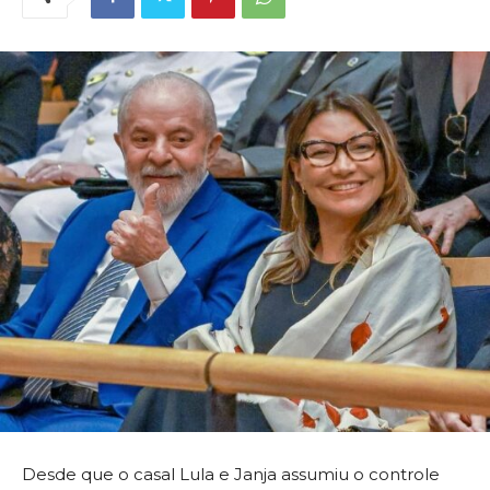
Desde que o casal Lula e Janja assumiu o controle