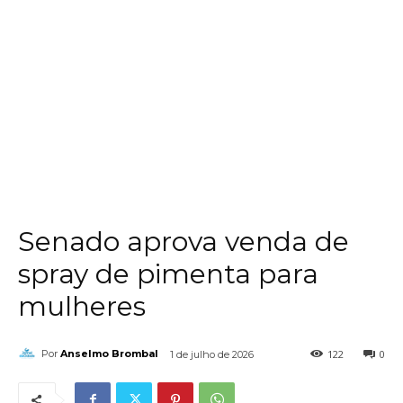
Senado aprova venda de
spray de pimenta para
mulheres
122
0
Por
Anselmo Brombal
1 de julho de 2026