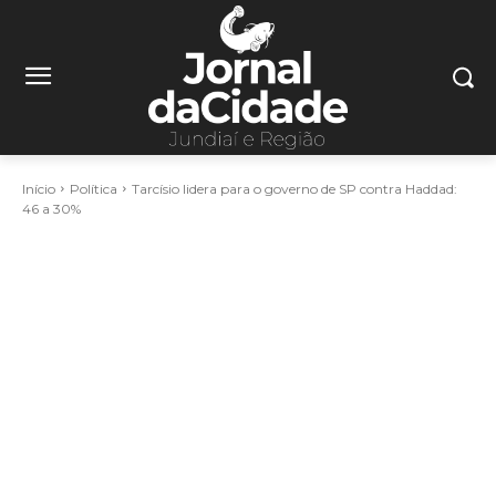
Início
Política
Tarcísio lidera para o governo de SP contra Haddad:
46 a 30%