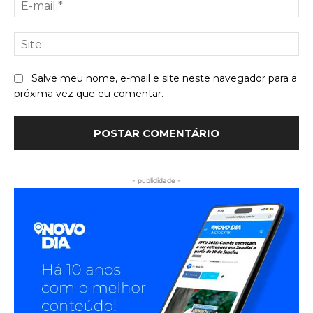
E-
mai
Sit
Salve meu nome, e-mail e site neste navegador para a
próxima vez que eu comentar.
- publididade -