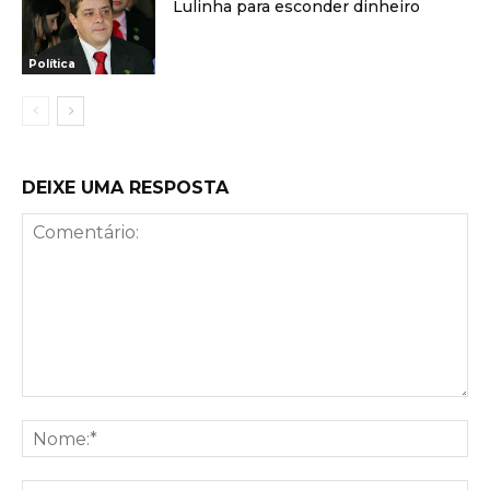
Lulinha para esconder dinheiro
Política
DEIXE UMA RESPOSTA
Comentário:
No