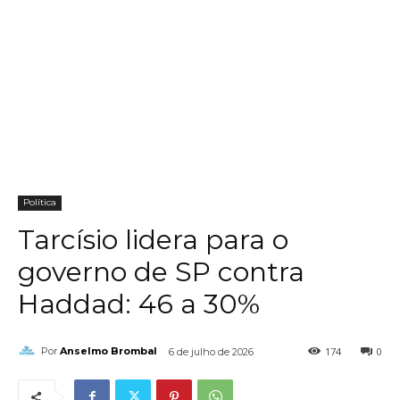
Política
Tarcísio lidera para o
governo de SP contra
Haddad: 46 a 30%
174
0
Por
Anselmo Brombal
6 de julho de 2026