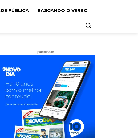
ADE PÚBLICA
RASGANDO O VERBO
- publididade -