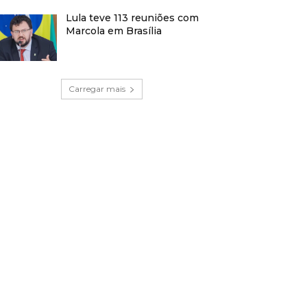
Lula teve 113 reuniões com
Marcola em Brasília
Carregar mais