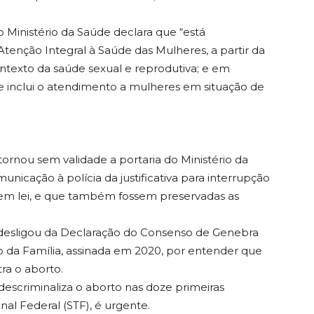
 o Ministério da Saúde declara que “está
tenção Integral à Saúde das Mulheres, a partir da
ontexto da saúde sexual e reprodutiva; e em
 inclui o atendimento a mulheres em situação de
tornou sem validade a portaria do Ministério da
icação à polícia da justificativa para interrupção
 em lei, e que também fossem preservadas as
 desligou da Declaração do Consenso de Genebra
 da Família, assinada em 2020, por entender que
ra o aborto.
descriminaliza o aborto nas doze primeiras
l Federal (STF), é urgente.