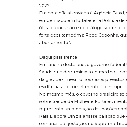
2022.
Em nota oficial enviada à Agência Brasil,
empenhado em fortalecer a Política de A
ótica da inclusão e do diálogo sobre o c
fortalecer também a Rede Cegonha, que
abortamento”.
Daqui para frente
Em janeiro deste ano, o governo federal 
Saúde que determinava ao médico a comun
da gravidez, mesmo nos casos previstos
evidências do cometimento do estupro.
No mesmo mês, o governo brasileiro se
sobre Saúde da Mulher e Fortalecimento
representa uma posição das nações cont
Para Débora Diniz a análise da ação que 
semanas de gestação, no Supremo Tribuna