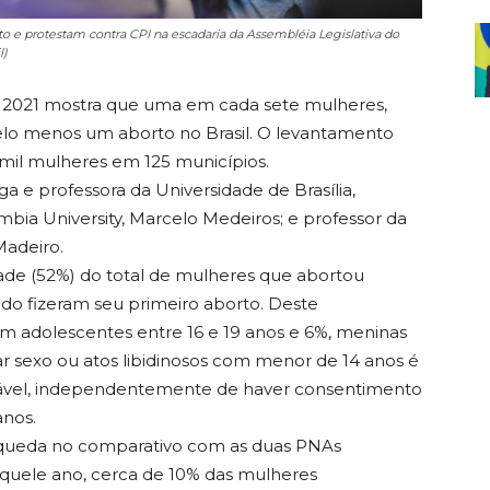
o e protestam contra CPI na escadaria da Assembléia Legislativa do
l)
e 2021 mostra que uma em cada sete mulheres,
pelo menos um aborto no Brasil. O levantamento
mil mulheres em 125 municípios.
 e professora da Universidade de Brasília,
umbia University, Marcelo Medeiros; e professor da
Madeiro.
de (52%) do total de mulheres que abortou
do fizeram seu primeiro aborto. Deste
am adolescentes entre 16 e 19 anos e 6%, meninas
icar sexo ou atos libidinosos com menor de 14 anos é
rável, independentemente de haver consentimento
anos.
u queda no comparativo com as duas PNAs
Naquele ano, cerca de 10% das mulheres