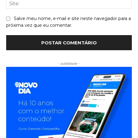
Sit
Salve meu nome, e-mail e site neste navegador para a
próxima vez que eu comentar.
- publididade -