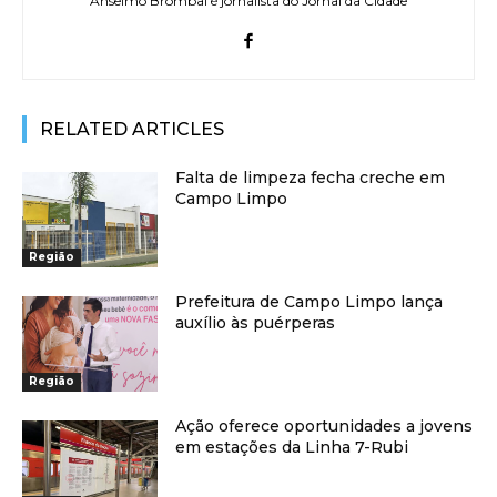
Anselmo Brombal é jornalista do Jornal da Cidade
RELATED ARTICLES
Falta de limpeza fecha creche em
Campo Limpo
Região
Prefeitura de Campo Limpo lança
auxílio às puérperas
Região
Ação oferece oportunidades a jovens
em estações da Linha 7-Rubi