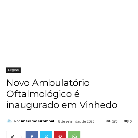
Região
Novo Ambulatório
Oftalmológico é
inaugurado em Vinhedo
580
0
Por
Anselmo Brombal
8 de setembro de 2023