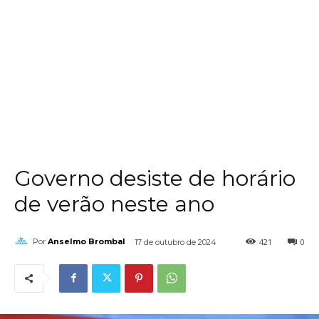
Governo desiste de horário
de verão neste ano
421
0
Por
Anselmo Brombal
17 de outubro de 2024