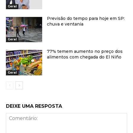
Geral
Previsão do tempo para hoje em SP:
chuva e ventania
Geral
77% temem aumento no preço dos
alimentos com chegada do El Niño
Geral
DEIXE UMA RESPOSTA