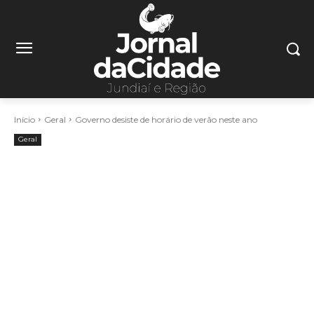
Início
Geral
Governo desiste de horário de verão neste ano
Geral