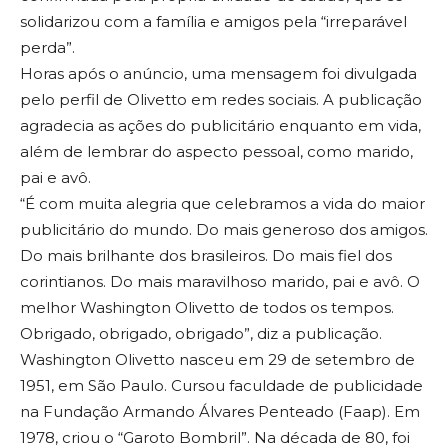
solidarizou com a família e amigos pela “irreparável
perda”.
Horas após o anúncio, uma mensagem foi divulgada
pelo perfil de Olivetto em redes sociais. A publicação
agradecia as ações do publicitário enquanto em vida,
além de lembrar do aspecto pessoal, como marido,
pai e avô.
“É com muita alegria que celebramos a vida do maior
publicitário do mundo. Do mais generoso dos amigos.
Do mais brilhante dos brasileiros. Do mais fiel dos
corintianos. Do mais maravilhoso marido, pai e avô. O
melhor Washington Olivetto de todos os tempos.
Obrigado, obrigado, obrigado”, diz a publicação.
Washington Olivetto nasceu em 29 de setembro de
1951, em São Paulo. Cursou faculdade de publicidade
na Fundação Armando Álvares Penteado (Faap). Em
1978, criou o “Garoto Bombril”. Na década de 80, foi