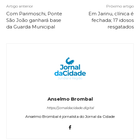
Artigo anterior
Próximo artigo
Com Parimoschi, Ponte
Em Jarinu, clínica é
São João ganhará base
fechada; 17 idosos
da Guarda Municipal
resgatados
Anselmo Brombal
https://jornaldacidade.digital
Anselmo Brombal é jornalista do Jornal da Cidade