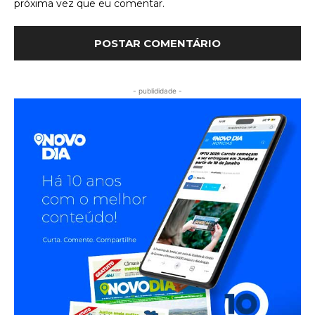
próxima vez que eu comentar.
- publididade -