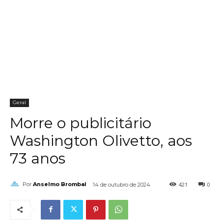
Geral
Morre o publicitário
Washington Olivetto, aos
73 anos
421
0
Por
Anselmo Brombal
14 de outubro de 2024