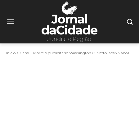
Início
Geral
Morre o publicitário Washington Olivetto, aos 73 anos