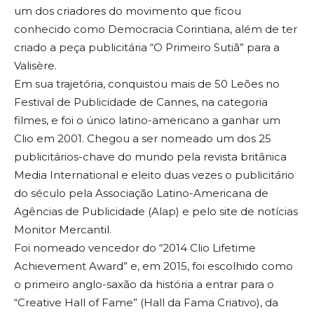
um dos criadores do movimento que ficou
conhecido como Democracia Corintiana, além de ter
criado a peça publicitária “O Primeiro Sutiã” para a
Valisère.
Em sua trajetória, conquistou mais de 50 Leões no
Festival de Publicidade de Cannes, na categoria
filmes, e foi o único latino-americano a ganhar um
Clio em 2001. Chegou a ser nomeado um dos 25
publicitários-chave do mundo pela revista britânica
Media International e eleito duas vezes o publicitário
do século pela Associação Latino-Americana de
Agências de Publicidade (Alap) e pelo site de notícias
Monitor Mercantil.
Foi nomeado vencedor do “2014 Clio Lifetime
Achievement Award” e, em 2015, foi escolhido como
o primeiro anglo-saxão da história a entrar para o
“Creative Hall of Fame” (Hall da Fama Criativo), da